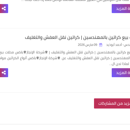
 المزيد
بيع كراتين بالمهندسين | كراتين نقل العفش والتغليف
دس- أحمد أبوذيد
09 مارس 2026
ع كراتين بالمهندسين | كراتين نقل العفش والتغليف | ♕شركة الإنجاز♕باكس محلات بيع
المهندسين | كراتين نقل العفش والتغليف عن ♕شركة الإنجاز♕باكس أنواع الكراتين مواد
لماذا نحن ال…
 المزيد
زيد من المشاركات