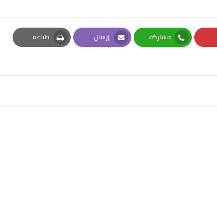
مشاركة
إرسال
طباعة
Print
Email
Whatsapp
Pi