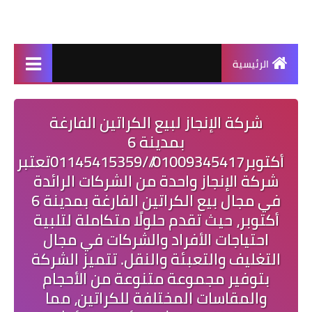
الرئيسية
شركة الإنجاز لبيع الكراتين الفارغة
بمدينة 6
أكتوبر01009345417///01145415359تعتبر
شركة الإنجاز واحدة من الشركات الرائدة
في مجال بيع الكراتين الفارغة بمدينة 6
أكتوبر، حيث تقدم حلولًا متكاملة لتلبية
احتياجات الأفراد والشركات في مجال
التغليف والتعبئة والنقل. تتميز الشركة
بتوفير مجموعة متنوعة من الأحجام
والمقاسات المختلفة للكراتين، مما