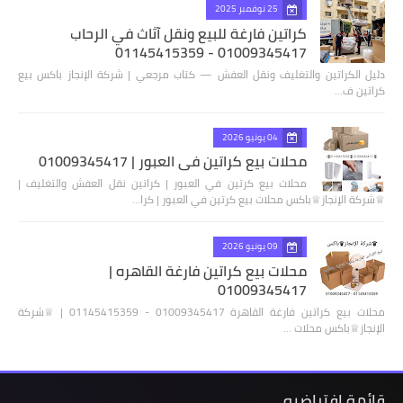
25 نوفمبر 2025
كراتين فارغة للبيع ونقل آثاث في الرحاب
01009345417 - 01145415359
دليل الكراتين والتغليف ونقل العفش — كتاب مرجعي | شركة الإنجاز باكس بيع
كراتين ف…
04 يونيو 2026
محلات بيع كراتين في العبور | 01009345417
محلات بيع كرتين في العبور | كراتين نقل العفش والتغليف |
♕شركة الإنجاز♕باكس محلات بيع كرتين في العبور | كرا…
09 يونيو 2026
محلات بيع كراتين فارغة القاهره |
01009345417
محلات بيع كراتين فارغة القاهرة 01009345417 - 01145415359 | ♕شركة
الإنجاز♕باكس محلات …
قائمة إفتراضيه