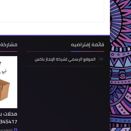
قائمة إفتراضيه
مشاركة 
الموقع الرسمي لشركة الإنجاز باكس
محلات بي
345417
المهندس- 