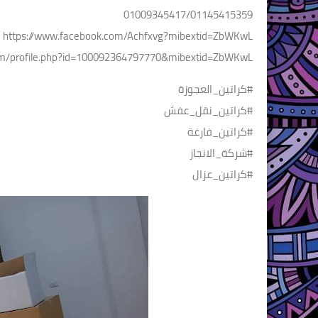
01009345417/01145415359
https://www.facebook.com/Achfxvg?mibextid=ZbWKwL
om/profile.php?id=100092364797770&mibextid=ZbWKwL
#كراتين_العجوزة
#كراتين_نقل_عفش
#كراتين_فارغة
#شركة_الانجاز
#كراتين_عزال