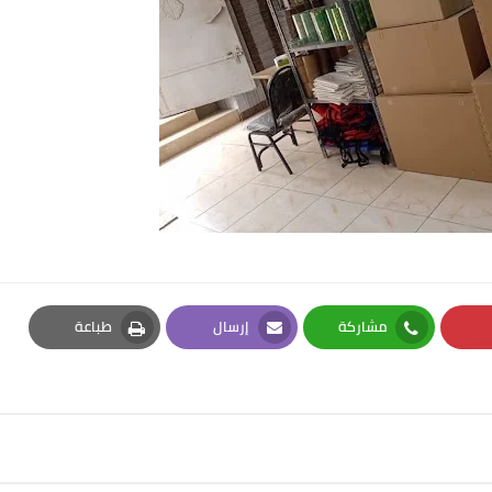
مشاركة
إرسال
طباعة
Print
Email
Whatsapp
Pi