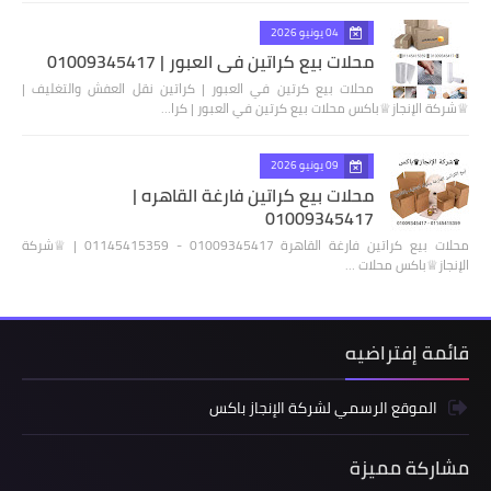
04 يونيو 2026
محلات بيع كراتين في العبور | 01009345417
محلات بيع كرتين في العبور | كراتين نقل العفش والتغليف |
♕شركة الإنجاز♕باكس محلات بيع كرتين في العبور | كرا…
09 يونيو 2026
محلات بيع كراتين فارغة القاهره |
01009345417
محلات بيع كراتين فارغة القاهرة 01009345417 - 01145415359 | ♕شركة
الإنجاز♕باكس محلات …
قائمة إفتراضيه
الموقع الرسمي لشركة الإنجاز باكس
مشاركة مميزة