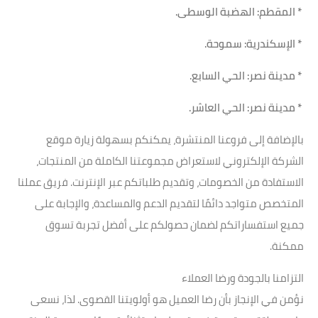
* المقطم: الهضبة الوسطى.
* الإسكندرية: سموحة.
* مدينة نصر: الحي السابع.
* مدينة نصر: الحي العاشر.
بالإضافة إلى فروعنا المنتشرة، يمكنكم بسهولة زيارة موقع
الشركة الإلكتروني لاستعراض مجموعتنا الكاملة من المنتجات،
الاستفادة من الخصومات، وتقديم طلباتكم عبر الإنترنت. فريق عملنا
المتخصص متواجد دائمًا لتقديم الدعم والمساعدة، والإجابة على
جميع استفساراتكم لضمان حصولكم على أفضل تجربة تسوق
ممكنة.
التزامنا بالجودة ورضا العملاء
نؤمن في الإنجاز بأن رضا العميل هو أولويتنا القصوى. لذا، نسعى