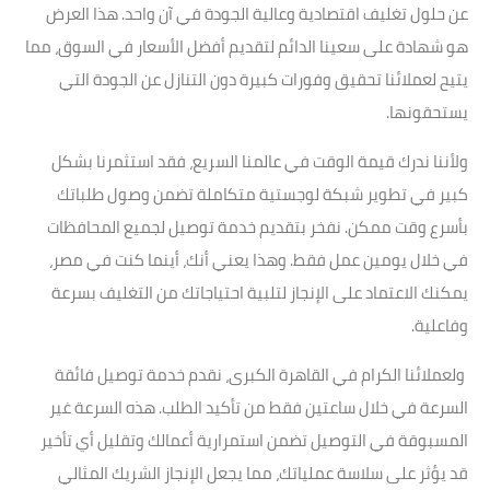
عن حلول تغليف اقتصادية وعالية الجودة في آن واحد. هذا العرض
هو شهادة على سعينا الدائم لتقديم أفضل الأسعار في السوق، مما
يتيح لعملائنا تحقيق وفورات كبيرة دون التنازل عن الجودة التي
يستحقونها.
ولأننا ندرك قيمة الوقت في عالمنا السريع، فقد استثمرنا بشكل
كبير في تطوير شبكة لوجستية متكاملة تضمن وصول طلباتك
بأسرع وقت ممكن. نفخر بتقديم خدمة توصيل لجميع المحافظات
في خلال يومين عمل فقط. وهذا يعني أنك، أينما كنت في مصر،
يمكنك الاعتماد على الإنجاز لتلبية احتياجاتك من التغليف بسرعة
وفاعلية.
ولعملائنا الكرام في القاهرة الكبرى، نقدم خدمة توصيل فائقة
السرعة في خلال ساعتين فقط من تأكيد الطلب. هذه السرعة غير
المسبوقة في التوصيل تضمن استمرارية أعمالك وتقليل أي تأخير
قد يؤثر على سلاسة عملياتك، مما يجعل الإنجاز الشريك المثالي