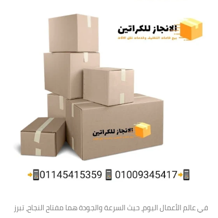
في عالم الأعمال اليوم، حيث السرعة والجودة هما مفتاح النجاح، تبرز