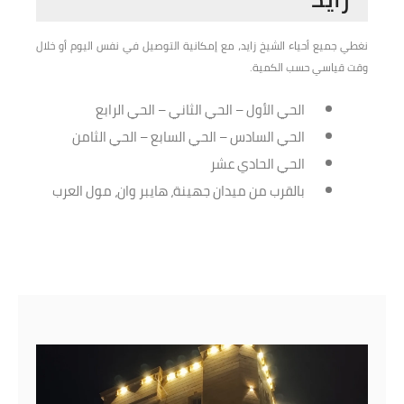
نغطي جميع أحياء الشيخ زايد، مع إمكانية التوصيل في نفس اليوم أو خلال
وقت قياسي حسب الكمية.
الحي الأول – الحي الثاني – الحي الرابع
الحي السادس – الحي السابع – الحي الثامن
الحي الحادي عشر
بالقرب من ميدان جهينة، هايبر وان، مول العرب