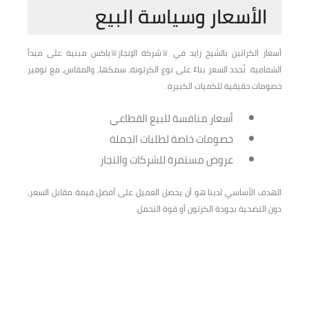
الأسعار وسياسة البيع
أسعار الكراتين بالشيخ زايد في ♕شركة الإنجاز♕باكس مبنية على مبدأ
الشفافية. نُحدد السعر بناءً على نوع الكرتونة، سمكها، والمقاس، مع توفير
خصومات حقيقية للكميات الكبيرة.
أسعار منافسة للبيع القطاعي
خصومات خاصة لطلبات الجملة
عروض مستمرة للشركات والتجار
الهدف الأساسي لدينا هو أن يحصل العميل على أفضل قيمة مقابل السعر،
دون التضحية بجودة الكرتون أو قوة التحمل.