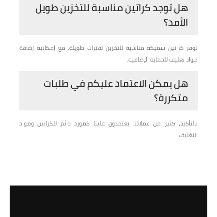
هل توجد كراتين مناسبة للتخزين طويل
الأمد؟
نوفر كراتين سميكة مناسبة للتخزين لفترات طويلة، مع إمكانية إضافة
مواد تغليف للحماية الإضافية.
هل يمكن الاعتماد عليكم في طلبات
متكررة؟
بالتأكيد، كثير من عملائنا يعتمدون علينا كمورد دائم للكراتين ومواد
التغليف.