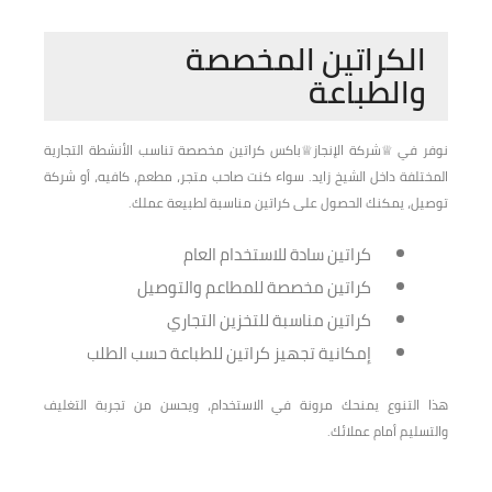
الكراتين المخصصة
والطباعة
نوفر في ♕شركة الإنجاز♕باكس كراتين مخصصة تناسب الأنشطة التجارية
المختلفة داخل الشيخ زايد. سواء كنت صاحب متجر، مطعم، كافيه، أو شركة
توصيل، يمكنك الحصول على كراتين مناسبة لطبيعة عملك.
كراتين سادة للاستخدام العام
كراتين مخصصة للمطاعم والتوصيل
كراتين مناسبة للتخزين التجاري
إمكانية تجهيز كراتين للطباعة حسب الطلب
هذا التنوع يمنحك مرونة في الاستخدام، ويحسن من تجربة التغليف
والتسليم أمام عملائك.