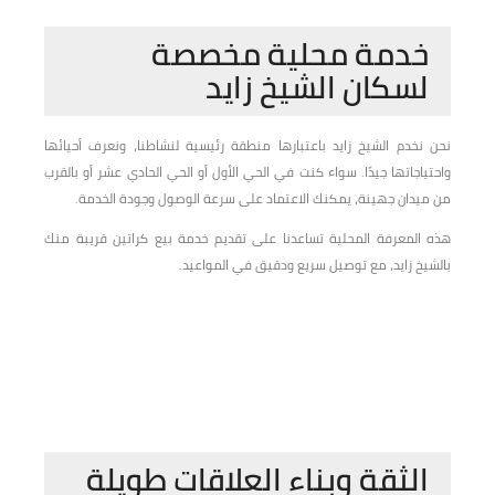
خدمة محلية مخصصة
لسكان الشيخ زايد
نحن نخدم الشيخ زايد باعتبارها منطقة رئيسية لنشاطنا، ونعرف أحيائها
واحتياجاتها جيدًا. سواء كنت في الحي الأول أو الحي الحادي عشر أو بالقرب
من ميدان جهينة، يمكنك الاعتماد على سرعة الوصول وجودة الخدمة.
هذه المعرفة المحلية تساعدنا على تقديم خدمة بيع كراتين قريبة منك
بالشيخ زايد، مع توصيل سريع ودقيق في المواعيد.
الثقة وبناء العلاقات طويلة