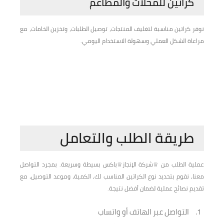
كراتين للمحلات والمطاعم
نوفر كراتين مناسبة لتغليف المنتجات، توصيل الطلبات، وتخزين الخامات، مع
مراعاة الشكل العملي وسهولة الاستخدام اليومي.
طريقة الطلب والتعامل
عملية الطلب من ♕شركة الإنجاز♕باكس بسيطة وسريعة. بمجرد التواصل
معنا، نقوم بتحديد نوع الكراتين المناسب لك، الكمية، وموعد التوصيل، مع
تقديم نصائح عملية لضمان أفضل نتيجة.
التواصل عبر الهاتف أو واتساب