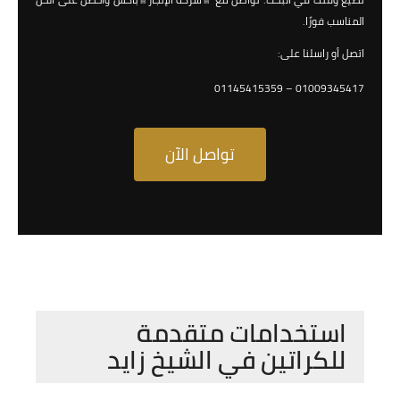
المناسب فورًا.
اتصل أو راسلنا على:
01009345417 – 01145415359
تواصل الآن
استخدامات متقدمة
للكراتين في الشيخ زايد