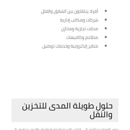
أفراد ينتقلون بين الشقق والفلل
شركات ومكاتب إدارية
محلات تجارية ومخازن
مطاعم وكافيهات
متاجر إلكترونية وخدمات توصيل
حلول طويلة المدى للتخزين
والنقل
بعض العملاء يحتاجون إلى كراتين للاستخدام لمرة واحدة، وآخرون يحتاجون إلى