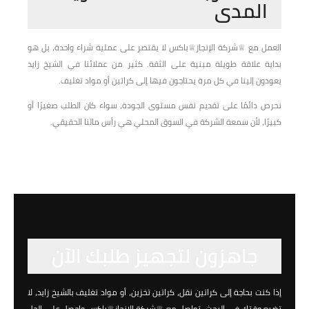
المدى
العمل مع ♕شركة الإنجاز♕باكس لا يقتصر على عملية شراء واحدة، بل هو
بداية علاقة طويلة مبنية على الثقة. كثير من عملائنا في الشيخ زايد
يعودون إلينا في كل مرة يحتاجون فيها إلى كراتين أو مواد تغليف.
نحرص دائمًا على تقديم نفس مستوى الجودة، سواء كان الطلب صغيرًا أو
كبيرًا، لأن سمعة الشركة في السوق المحلي هي رأس مالنا الحقيقي.
جاهزون لتجهيز طلبك الآن
إذا كنت بحاجة إلى كراتين نقل، كراتين تخزين، أو مواد تغليف بالشيخ زايد، لا
تضيع وقتك في البحث. تواصل مع ♕شركة الإنجاز♕باكس واحصل على الحل