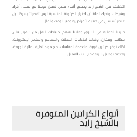
التغليف في الشيخ زايد وجميع أنحاء مصر. نعمل يوميًا مع عملاء أفراد
وشركات، وندرك تمامًا أن اختيار الكرتونة المناسبة ليس تفصيلاً بسيطًا، بل
عنصر أساسي في حماية الأغراض وتوفير الوقت والمال.
خبرتنا العملية في السوق جعلتنا نفهم احتياجات النقل من شقق، فلل،
مكاتب، ومخازن، وكذلك احتياجات المحلات والمطاعم والمتاجر الإلكترونية.
لذلك نوفر كراتين قوية، متعددة المقاسات، مع مواد تغليف عالية الجودة،
وخدمة توصيل سريعة حتى باب العميل.
أنواع الكراتين المتوفرة
بالشيخ زايد