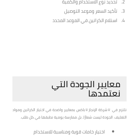
تحديد نوع الاستخدام والكمية
تأكيد السعر وموعد التوصيل
استلام الكراتين في الموعد المحدد
معايير الجودة التي
نعتمدها
نلتزم في ♕شركة الإنجاز♕باكس بمعايير واضحة في اختيار الكراتين ومواد
التغليف. الجودة ليست شعارًا، بل ممارسة يومية نطبقها في كل طلب.
اختيار خامات قوية ومناسبة للاستخدام