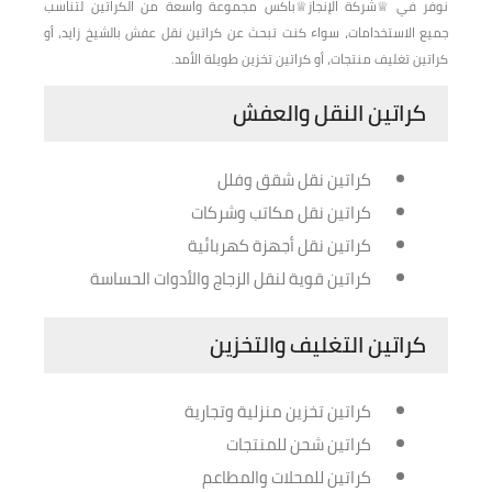
نوفر في ♕شركة الإنجاز♕باكس مجموعة واسعة من الكراتين لتناسب
جميع الاستخدامات، سواء كنت تبحث عن كراتين نقل عفش بالشيخ زايد، أو
كراتين تغليف منتجات، أو كراتين تخزين طويلة الأمد.
كراتين النقل والعفش
كراتين نقل شقق وفلل
كراتين نقل مكاتب وشركات
كراتين نقل أجهزة كهربائية
كراتين قوية لنقل الزجاج والأدوات الحساسة
كراتين التغليف والتخزين
كراتين تخزين منزلية وتجارية
كراتين شحن للمنتجات
كراتين للمحلات والمطاعم