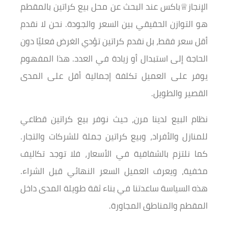
الإنجاز♕باكس عند البحث عن محل بيع كراتين بالمقطم
هو التوازن الحقيقي بين السعر والجودة. نحن لا نقدم
أقل سعر فقط، بل نقدم كراتين تؤدي الغرض فعليًا دون
الحاجة إلى استبدال أو زيادة في العدد. هذا المفهوم
يوفر على العميل تكلفة إجمالية أقل على المدى
القصير والطويل.
نظام البيع لدينا مرن، حيث نوفر بيع كراتين قطاعي
للمنازل والأفراد، وبيع كراتين جملة للشركات والتجار.
كما نلتزم بالشفافية في الأسعار، فلا توجد تكاليف
مخفية، ويعرف العميل السعر النهائي قبل الشراء.
هذه السياسة ساعدتنا في بناء ثقة طويلة المدى داخل
المقطم والمناطق المجاورة.