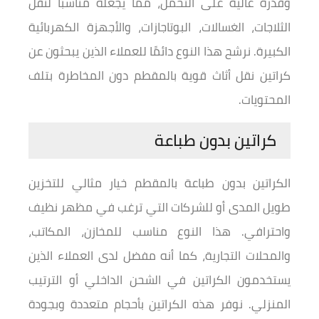
وقدرة عالية على التحمل، مما يجعله مناسبًا لنقل
الثلاجات، الغسالات، البوتاجازات، والأجهزة الكهربائية
الكبيرة. نرشح هذا النوع دائمًا للعملاء الذين يبحثون عن
كراتين نقل أثاث قوية بالمقطم دون المخاطرة بتلف
المحتويات.
كراتين بدون طباعة
الكراتين بدون طباعة بالمقطم خيار مثالي للتخزين
طويل المدى أو للشركات التي ترغب في مظهر نظيف
واحترافي. هذا النوع مناسب للمخازن، المكاتب،
والمحلات التجارية، كما أنه مفضل لدى العملاء الذين
يستخدمون الكراتين في الشحن الداخلي أو الترتيب
المنزلي. نوفر هذه الكراتين بأحجام متعددة وبجودة