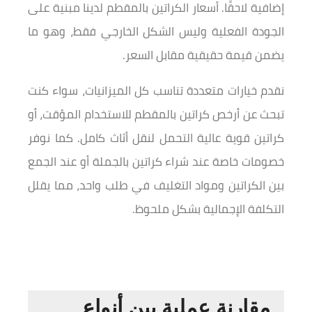
إضافية لاحقًا. أسعار الكراتين بالمقطم لدينا مبنية على
الجودة الفعلية وليس الشكل الخارجي فقط، وهو ما
يضمن قيمة حقيقية مقابل السعر.
نقدم خيارات متعددة تناسب كل الميزانيات، سواء كنت
تبحث عن أرخص كراتين بالمقطم للاستخدام المؤقت، أو
كراتين قوية عالية التحمل لنقل أثاث كامل. كما نوفر
خصومات خاصة عند شراء كراتين بالجملة أو عند الجمع
بين الكراتين ومواد التغليف في طلب واحد، مما يقلل
التكلفة الإجمالية بشكل ملحوظ.
مقارنة عملية بين أنواع