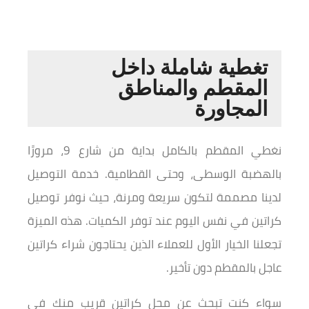
تغطية شاملة داخل
المقطم والمناطق
المجاورة
نغطي المقطم بالكامل بداية من شارع 9، مرورًا
بالهضبة الوسطى، وحتى القطامية. خدمة التوصيل
لدينا مصممة لتكون سريعة ومرنة، حيث نوفر توصيل
كراتين في نفس اليوم عند توفر الكميات. هذه الميزة
تجعلنا الخيار الأول للعملاء الذين يحتاجون شراء كراتين
عاجل بالمقطم دون تأخير.
سواء كنت تبحث عن محل كراتين قريب منك في