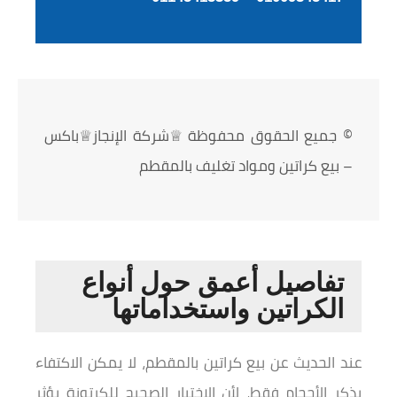
© جميع الحقوق محفوظة ♕شركة الإنجاز♕باكس
– بيع كراتين ومواد تغليف بالمقطم
تفاصيل أعمق حول أنواع
الكراتين واستخداماتها
عند الحديث عن بيع كراتين بالمقطم، لا يمكن الاكتفاء
بذكر الأحجام فقط، لأن الاختيار الصحيح للكرتونة يؤثر