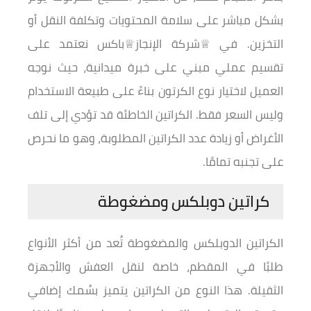
بشكل مباشر على سلامة المحتويات وتكلفة النقل أو
التخزين. في ♕شركة الإنجاز♕باكس نعتمد على
تقسيم عملي مبني على خبرة ميدانية، حيث نوجه
العميل لاختيار نوع الكرتون بناءً على طبيعة الاستخدام
وليس السعر فقط. الكراتين الخاطئة قد تؤدي إلى تلف
الأغراض أو زيادة عدد الكراتين المطلوبة، وهو ما نحرص
على تجنبه تمامًا.
كراتين دوبلكس ومضغوطة
الكراتين الدوبلكس والمضغوطة تُعد من أكثر الأنواع
طلبًا في المقطم، خاصة لنقل العفش والأجهزة
الثقيلة. هذا النوع من الكراتين يتميز بسُمك إضافي