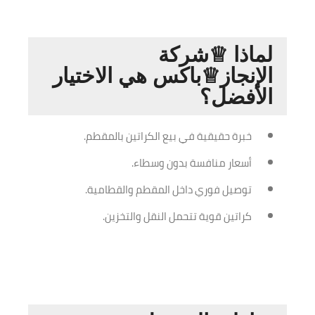
لماذا ♕شركة
الإنجاز♕باكس هي الاختيار
الأفضل؟
خبرة حقيقية في بيع الكراتين بالمقطم.
أسعار منافسة بدون وسطاء.
توصيل فوري داخل المقطم والقطامية.
كراتين قوية تتحمل النقل والتخزين.