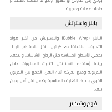
يؤدي إلى خدوش أو كسور، وهو ما نمنعه باستخدام
خامات عملية ومجربة.
بابلز واسترتش
البابلز (Bubble Wrap) والاسترتش من أكثر مواد
التغليف استخدامًا مع كراتين النقل بالمقطم. البابلز
يحمي الأسطح الحساسة مثل الزجاج، الشاشات، والتحف،
بينما يُستخدم الاسترتش لتثبيت المحتويات داخل
الكرتونة ومنع الحركة أثناء النقل. الجمع بين الكرتون
القوي ومواد التغليف المناسبة يضمن نقل آمن بدون
تلف.
فوم وشكاير