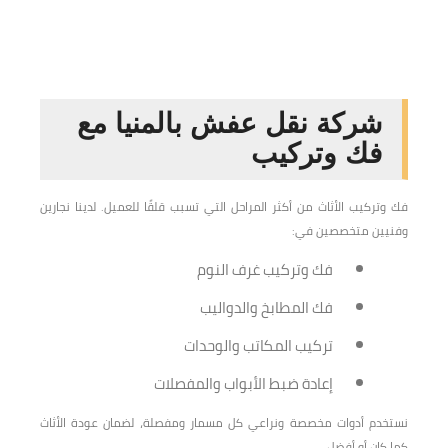
شركة نقل عفش بالمنيا مع
فك وتركيب
فك وتركيب الأثاث من أكثر المراحل التي تسبب قلقًا للعميل. لدينا نجارين
وفنيين متخصصين في:
فك وتركيب غرف النوم
فك المطابخ والدواليب
تركيب المكاتب والوحدات
إعادة ضبط الأبواب والمفصلات
نستخدم أدوات مخصصة ونراعي كل مسمار ومفصلة، لضمان عودة الأثاث
كما كان أو أفضل.