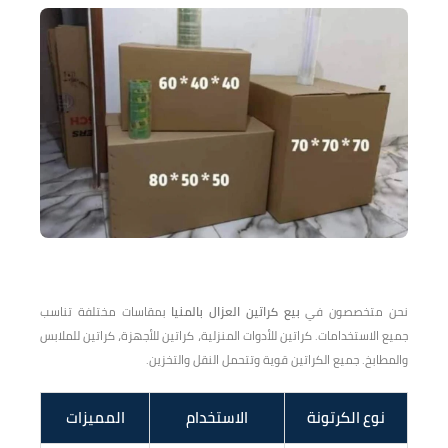
نحن متخصصون في
بيع كراتين العزال بالمنيا
بمقاسات مختلفة تناسب
جميع الاستخدامات. كراتين للأدوات المنزلية، كراتين للأجهزة، كراتين للملابس
والمطابخ. جميع الكراتين قوية وتتحمل النقل والتخزين.
نوع الكرتونة
الاستخدام
المميزات