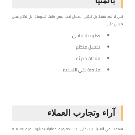
بالمنيا
نحن لا نعد فقط، بل نلتزم. الضمان لدينا ليس كلامًا تسويقيًا، بل نظام عمل
مبني على:
تغليف احترافي
تحميل منظم
معدات حديثة
متابعة حتى التسليم
آراء وتجارب العملاء
سمعتنا في المنيا بنيت على تجارب حقيقية. عملاؤنا يختاروننا مرة بعد مرة