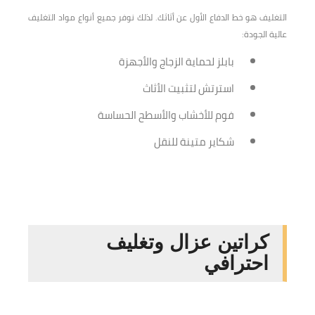
التغليف هو خط الدفاع الأول عن أثاثك. لذلك نوفر جميع أنواع مواد التغليف
عالية الجودة:
بابلز لحماية الزجاج والأجهزة
استرتش لتثبيت الأثاث
فوم للأخشاب والأسطح الحساسة
شكاير متينة للنقل
كراتين عزال وتغليف
احترافي