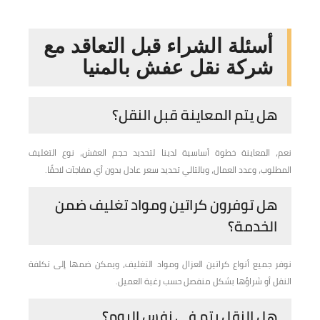
أسئلة الشراء قبل التعاقد مع
شركة نقل عفش بالمنيا
هل يتم المعاينة قبل النقل؟
نعم، المعاينة خطوة أساسية لدينا لتحديد حجم العفش، نوع التغليف
المطلوب، وعدد العمال، وبالتالي تحديد سعر عادل بدون أي مفاجآت لاحقًا.
هل توفرون كراتين ومواد تغليف ضمن
الخدمة؟
نوفر جميع أنواع كراتين العزال ومواد التغليف، ويمكن ضمها إلى تكلفة
النقل أو شراؤها بشكل منفصل حسب رغبة العميل.
هل النقل يتم في نفس اليوم؟