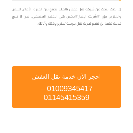
إذا كنت تبحث عن
شركة نقل عفش بالمنيا
تجمع بين الخبرة، الأمان، السعر،
والالتزام، فإن ♕شركة الإنجاز♕باكس هي الاختيار المنطقي. نحن لا نبيع
خدمة فقط، بل نقدم تجربة نقل مريحة تحترم وقتك وأثاثك.
احجز الآن خدمة نقل العفش
01009345417 –
01145415359