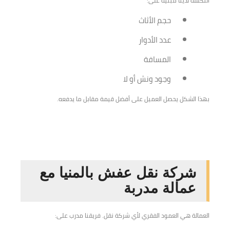
التكلفة لدينا مبنية على:
حجم الأثاث
عدد الأدوار
المسافة
وجود ونش أو لا
بهذا الشكل يحصل العميل على أفضل قيمة مقابل ما يدفعه.
شركة نقل عفش بالمنيا مع
عمالة مدربة
العمالة هي العمود الفقري لأي شركة نقل. فريقنا مدرب على: