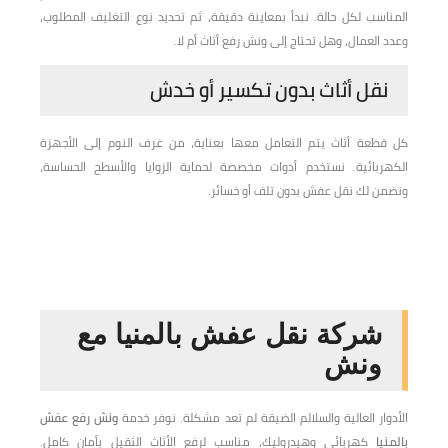
المناسب لكل حالة. نبدأ بمعاينة دقيقة، ثم تحديد نوع التغليف المطلوب،
وعدد العمال، وهل تحتاج إلى ونش رفع أثاث أم لا.
نقل أثاث بدون تكسير أو خدش
كل قطعة أثاث يتم التعامل معها بعناية، من غرف النوم إلى الأجهزة
الكهربائية. نستخدم أدوات مخصصة لحماية الزوايا والأسطح الحساسة،
ونضمن لك نقل عفش بدون تلف أو خسائر.
شركة نقل عفش بالمنيا مع
ونش
الأدوار العالية والسلالم الضيقة لم تعد مشكلة. نوفر خدمة
ونش رفع عفش
بالمنيا
كهربائي وهيدروليك، مناسب لرفع الأثاث الثقيل بأمان كامل.