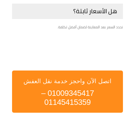
هل الأسعار ثابتة؟
نحدد السعر بعد المعاينة لضمان أفضل تكلفة.
اتصل الآن واحجز خدمة نقل العفش
01009345417 –
01145415359