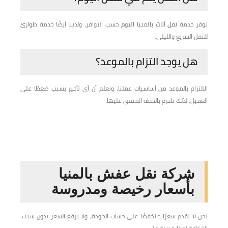
نوفر خدمة
نقل أثاث بالمنيا اليوم
حسب التوافر، ولدينا أيضًا خدمة طوارئ
للنقل السريع والليلي.
هل يوجد التزام بالموعد؟
الالتزام بالموعد من أساسيات عملنا، ونعلم أن أي تأخير يسبب ضغطًا على
العميل، لذلك نلتزم بالخطة المتفق عليها.
شركة نقل عفش بالمنيا
بأسعار رخيصة ومدروسة
نحن لا نقدم سعرًا منخفضًا على حساب الجودة، ولا نرفع السعر بدون سبب.