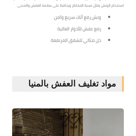
استخدام الونش يقلل نسبة المخاطر ويحافظ على سلامة العفش والمبنى.
ونش رفع أثاث سريع وآمن
رفع عفش للأدوار العالية
حل مثالي للشقق المرتفعة
مواد تغليف العفش بالمنيا