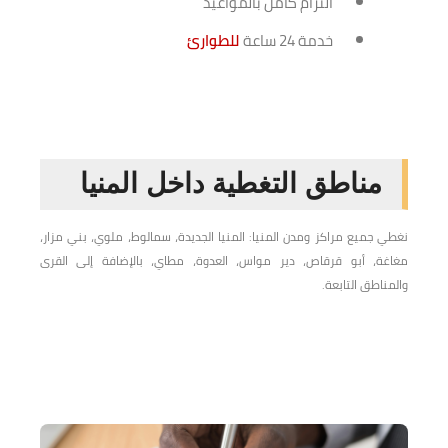
التزام كامل بالمواعيد
خدمة 24 ساعة
للطوارئ
مناطق التغطية داخل المنيا
نغطي جميع مراكز ومدن المنيا: المنيا الجديدة، سمالوط، ملوي، بني مزار،
مغاغة، أبو قرقاص، دير مواس، العدوة، مطاي، بالإضافة إلى القرى
والمناطق التابعة.