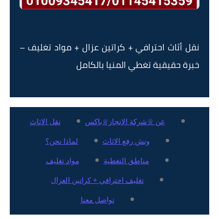
نقل أثاث احترافي + كراتين عزال + مواد تغليف –
خبرة حقيقية تغطي المنيا بالكامل
عن ♕شركة الإنجاز♕باكس
نقل الاثاث
ونش رفع الاثاث
لماذا نحن؟
مناطق التغطية
مواد تغليف
تغليف احترافي + كراتين العزال
تواصل معنا